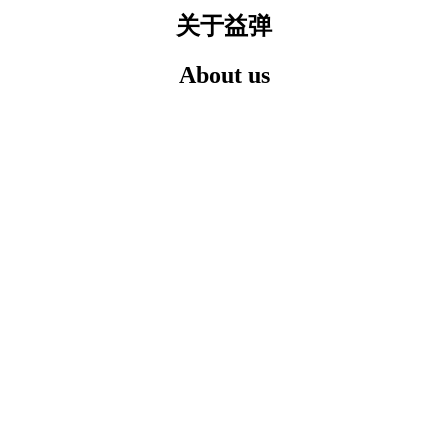
关于益弹
About us