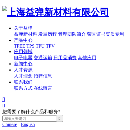
关于益弹
益弹新材料
发展历程
管理团队简介
荣誉证书资质专利
产品中心
TPEE
TPS
TPU
TPV
应用领域
电子电器
交通运输
日用品消费
其他应用
新闻中心
人才资源
人才理念
招聘信息
联系我们
联系方式
在线留言


您需要了解什么产品和服务?
Chinese
-
English