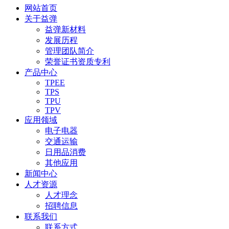
网站首页
关于益弹
益弹新材料
发展历程
管理团队简介
荣誉证书资质专利
产品中心
TPEE
TPS
TPU
TPV
应用领域
电子电器
交通运输
日用品消费
其他应用
新闻中心
人才资源
人才理念
招聘信息
联系我们
联系方式