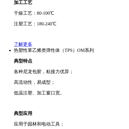
加工工艺
干燥工艺：80-100℃
注塑工艺：180-240℃
了解更多
热塑性苯乙烯类弹性体（TPS）OM系列
典型特点
各种尼龙包胶，粘接力优异；
高流动性，易成型；
低温注塑、加工窗口宽。
典型应用
应用于园林和电动工具；