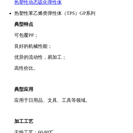
热塑性动态硫化弹性体
热塑性苯乙烯类弹性体（TPS）GP系列
典型特点
可包覆PP；
良好的机械性能；
优异的流动性，易加工；
高性价比。
典型应用
应用于日用品、文具、工具等领域。
加工工艺
干燥工艺：60-80℃