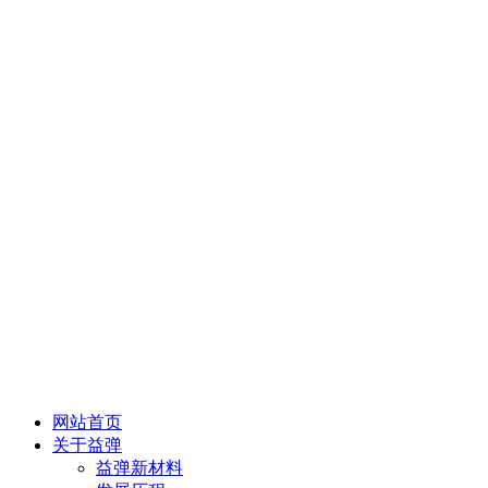
网站首页
关于益弹
益弹新材料